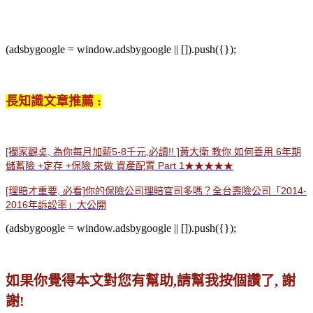
(adsbygoogle = window.adsbygoogle || []).push({});
長知識文章推薦 :
[獨家觀奌, 為你每月加薪5-8千元,必讀!! ]黃大衛 教你 如何善用 6年期
儲蓄險 +定存 +保險 來做 資產配置 Part 1★★★★★
[理賠才重要, 必看]你的保險公司理賠官司多嗎？全台壽險公司「2014-
2016年訴訟率」大公開
(adsbygoogle = window.adsbygoogle || []).push({});
如果你覺得本文對您有幫助
,
請幫我按個讚了
,
謝
謝
!