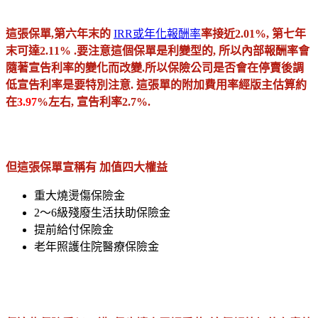
這張保單,第六年末的
IRR或年化報酬率
率接近2.01%, 第七年
末可達2.11% .要注意這個保單是利變型的, 所以內部報酬率會
隨著宣告利率的變化而改變.所以保險公司是否會在停賣後調
低宣告利率是要特別注意. 這張單的附加費用率經版主估算約
在
3.97
%左右, 宣告利率2.7%.
但這張保單宣稱有 加值四大權益
重大燒燙傷保險金
2～6級殘廢生活扶助保險金
提前給付保險金
老年照護住院醫療保險金