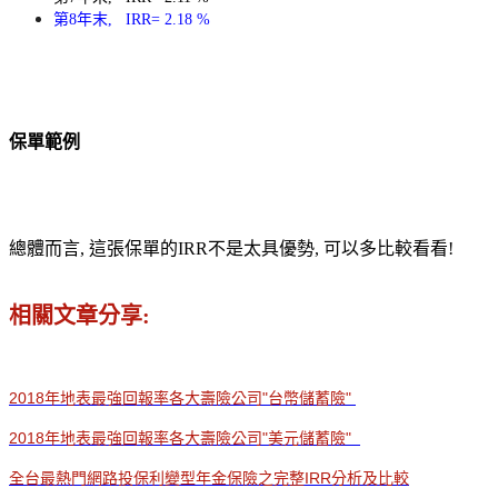
第8年末, IRR= 2.18 %
保單範例
總體而言, 這張保單的IRR不是太具優勢, 可以多比較看看!
相關文章分享:
2018年地表最強回報率各大壽險公司"台幣儲蓄險"
2018年地表最強回報率各大壽險公司"美元儲蓄險"
全台最熱門網路投保利變型年金保險之完整IRR分析及比較