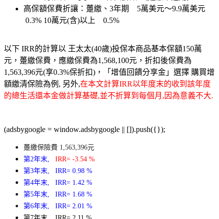
高保額保費折讓：躉繳、3年期 5萬美元～9.9萬美元
0.3% 10萬元(含)以上 0.5%
以下 IRR的計算以 王太太(40歲)投保本商品基本保額150萬
元，躉繳保費，應繳保費為1,568,100元，折扣後保費為
1,563,396元(享0.3%保折扣)，「增值回饋分享金」選擇 購買增
額繳清保險為例, 另外,
在本文計算IRR以年度末的收到該年度
的總生活還本金做計算基礎,並不折算到每個月,因為意義不大.
(adsbygoogle = window.adsbygoogle || []).push({});
躉繳保險費 1,563,396元
第2年末,
IRR= -3.54 %
第3年末, IRR= 0.98 %
第4年末, IRR= 1.42 %
第5年末, IRR= 1.68 %
第6年末, IRR= 2.01 %
第7年末, IRR= 2.11 %