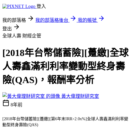
登入
我的部落格
我的部落格後台
我的帳號
登出
全球人壽
財經企管
[2018年台幣儲蓄險][躉繳]全球
人壽鑫滿利利率變動型終身壽
險(QAS)，報酬率分析
黃大偉理財研究室
8年前
[2018年台幣儲蓄險][躉繳][第6年末IRR>2.0x%]全球人壽鑫滿利利率變
動型終身壽險(QAS)