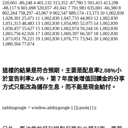
220,601 -80,248 4 401,132 313,352 -87,780 5 501,415 413,298
-88,117 6 601,698 520,657 -81,041 7 701,981 635,601 -66,380 8
802,264 758,297 -43,967 9 902,547 889,174 -13,373 10 1,002,830
1,028,301 25,471 11 1,002,830 1,047,733 44,903 12 1,002,830
1,051,313 48,483 13 1,002,830 1,054,905 52,075 14 1,002,830
1,058,457 55,627 15 1,002,830 1,062,074 59,244 16 1,002,830
1,065,756 62,926 17 1,002,830 1,069,397 66,567 18 1,002,830
1,073,051 70,221 19 1,002,830 1,076,771 73,941 20 1,002,830
1,080,504 77,674
這樣的結果是符合預期，主要是配息率2.08%小
於宣告利率2.4％，第７年度後增值回饋金的分享
方式只能改為儲存生息，而不能是現金給付。
(adsbygoogle = window.adsbygoogle || []).push({});