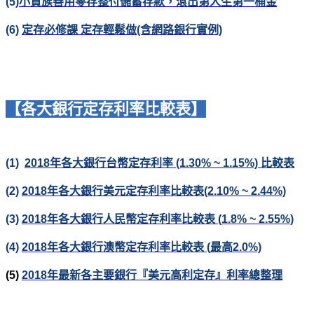
(5)
小資族善用零存整付儲蓄存款，滾出第人生第一桶金
(6)
定存必修課 定存輕鬆做(含網路銀行實例)
【各大銀行定存利率比較表】
(1)
2018
年各大銀行台幣定存利率 (1.30% ~ 1.15%)
比較表
(2)
2018
年各大銀行美元定存利率比較表(2.10% ~ 2.44%)
(3)
2018
年各大銀行人民幣定存利率比較表 (1.8% ~ 2.55%)
(4)
2018
年各大銀行澳幣定存利率比較
表 (
最高2.0%)
(5)
2018
年最新各主要銀行『美元高利定存』利率總整理