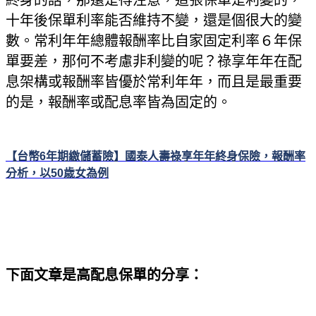
十年後保單利率能否維持不變，還是個很大的變
數。常利年年總體報酬率比自家固定利率６年保
單要差，那何不考慮非利變的呢？祿享年年在配
息架構或報酬率皆優於常利年年，而且是最重要
的是，報酬率或配息率皆為固定的。
【台幣6
年期繳儲蓄險】國泰人壽祿享年年終身保險，報酬率
分析，以50
歳女為例
下面文章是高配息保單的分享：