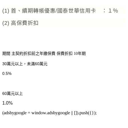
(1) 首、續期轉帳優惠/國泰世華信用卡
：１％
(2) 高保費折扣
期間
主契約折扣前之年繳保費
保費折扣
10年期
30
萬元以上，未滿
60
萬元
0.5%
60
萬元以上
1.0%
(adsbygoogle = window.adsbygoogle || []).push({});