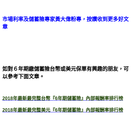
市場利率及儲蓄險專家黃大偉粉專，按讚收到更多好文
章
如對６年期繳儲蓄險台幣或美元保單有興趣的朋友，可
以參考下面文章。
2018年最新最完整台幣『6年期儲蓄險』內部報酬率排行榜
2018年最新最完整美元『6年期儲蓄險』內部報酬率排行榜