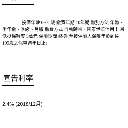
投保限制
投保年齡 0~75歳 繳費年期 10年期 繳別方法 年繳、
半年繳、季繳、月繳 繳費方式 自動轉帳、國泰世華信用卡 最
低投保額度 5萬元 保險期間 終身(至被保險人保險年齡到達
105歲之保單週年日止)
宣告利率
2.4% (2018/12
月
)