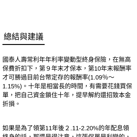
總結與建議
國泰人壽常利年年利率變動型終身保險，在無高
保費折扣下，第
９
年末才保本，第10年末報酬率
才可勝過目前台幣定存的報酬率(1.09％～
1.15%)。十年是相當長的時間，有需要花錢買保
單，把自己資金鎖住十年，提早解約還招致本金
折損。
如果是為了領第11年後２.11-2.20%的年配息領
終身的話，那還是得注意，這張保單是利變的，