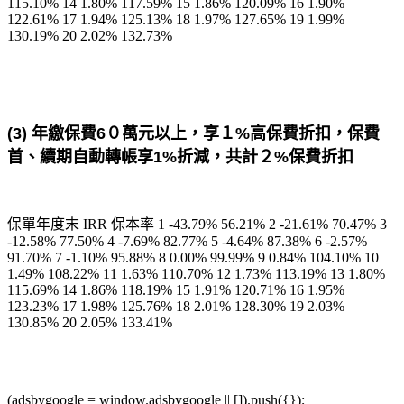
115.10% 14 1.80% 117.59% 15 1.86% 120.09% 16 1.90%
122.61% 17 1.94% 125.13% 18 1.97% 127.65% 19 1.99%
130.19% 20 2.02% 132.73%
(
3)
年繳保費6０萬元以上，享１%高保費折扣，保費
首、續期自動轉帳享
1%
折減，共計
２%
保費折扣
保單年度末 IRR 保本率 1 -43.79% 56.21% 2 -21.61% 70.47% 3
-12.58% 77.50% 4 -7.69% 82.77% 5 -4.64% 87.38% 6 -2.57%
91.70% 7 -1.10% 95.88% 8 0.00% 99.99% 9 0.84% 104.10% 10
1.49% 108.22% 11 1.63% 110.70% 12 1.73% 113.19% 13 1.80%
115.69% 14 1.86% 118.19% 15 1.91% 120.71% 16 1.95%
123.23% 17 1.98% 125.76% 18 2.01% 128.30% 19 2.03%
130.85% 20 2.05% 133.41%
(adsbygoogle = window.adsbygoogle || []).push({});