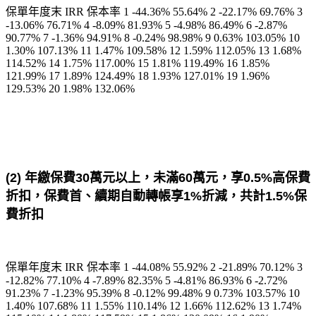
保單年度末 IRR 保本率 1 -44.36% 55.64% 2 -22.17% 69.76% 3
-13.06% 76.71% 4 -8.09% 81.93% 5 -4.98% 86.49% 6 -2.87%
90.77% 7 -1.36% 94.91% 8 -0.24% 98.98% 9 0.63% 103.05% 10
1.30% 107.13% 11 1.47% 109.58% 12 1.59% 112.05% 13 1.68%
114.52% 14 1.75% 117.00% 15 1.81% 119.49% 16 1.85%
121.99% 17 1.89% 124.49% 18 1.93% 127.01% 19 1.96%
129.53% 20 1.98% 132.06%
(
2)
年繳保費30萬元以上，未滿60萬元，享0.5%高保費
折扣，保費首、續期自動轉帳享
1%
折減，共計
1.5%
保
費折扣
保單年度末 IRR 保本率 1 -44.08% 55.92% 2 -21.89% 70.12% 3
-12.82% 77.10% 4 -7.89% 82.35% 5 -4.81% 86.93% 6 -2.72%
91.23% 7 -1.23% 95.39% 8 -0.12% 99.48% 9 0.73% 103.57% 10
1.40% 107.68% 11 1.55% 110.14% 12 1.66% 112.62% 13 1.74%