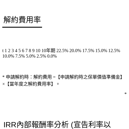
解約費用率
t
1
2
3
4
5
6
7
8
9
10
10年期
22.5%
20.0%
17.5%
15.0%
12.5%
10.0%
7.5%
5.0%
2.5%
0.0%
* 申請解約時：解約費用 =【申請解約時之保單價值準備金】
×【當年度之解約費用率】。
*
IRR內部報酬率分析 (宣告利率以