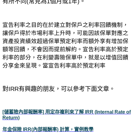
有所不同(常見為1個月或1年)。
宣告利率之目的在於建立對保戶之利率回饋機制，
讓保戶得於市場利率上升時，可能因該保單對應之
資產投資績效超過保單預定利率而額外享有增加保
額等回饋，不會因而提前解約。宣告利率高於預定
利率的部分，在利變壽險保單中，就是以增值回饋
分享金來呈現。當宣告利率高於預定利率
對IRR有興趣的朋友，可以參考下面文章。
[儲蓄險內部報酬率] 用定存複利來了解 IRR (Internal Rate of
Return)
年金保險 IRR(
內部報酬率)
計算，實例教學