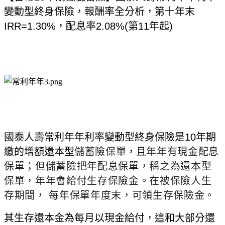
變動型終身保險，報酬率全分析，第十年末
IRR=1.30%，配息率2.08%(第11年起)
國泰人壽常利年年利率變動型終身保險
是10
年期
繳的增額還本型
儲蓄險保單
，且
年年有現金配息
保單；但儲蓄險把年配息保單，稱之為還本型
保單，年年會給付生存保險金。在被保險人生
存期間， 每年保單年度末，可領生存保險金。
其生存還本金為每月以現金給付，這和大部分還