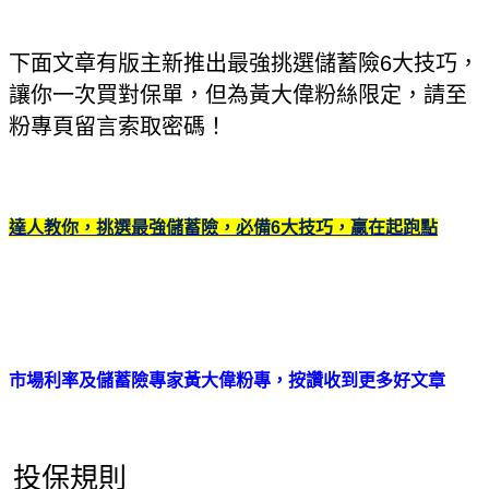
下面文章有版主新推出最強挑選儲蓄險6大技巧，
讓你一次買對保單，但為黃大偉粉絲限定，請至
粉專頁留言索取密碼！
達人教你，挑選最強儲蓄險，必備6大技巧，贏在起跑點
市場利率及儲蓄險專家黃大偉粉專，按讚收到更多好文章
投保規則