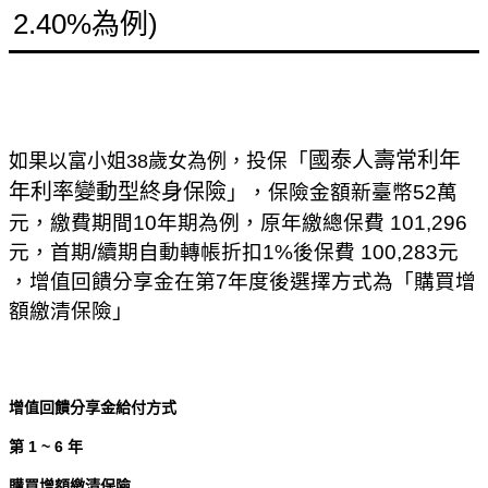
2.40%為例)
國泰人壽常利年
投保「
如果以富小姐38歲女為例，
年利率變動型終身保險
」，保險金額新臺幣52萬
元，繳費期間10年期為例，原年繳總保費 101,296
元，首期/續期自動轉帳折扣1%後保費 100,283元
，增值回饋分享金在第7年度後選擇方式為「購買增
額繳清保險」
增值回饋分享金給付方式
第
1 ~ 6
年
購買增額繳清保險