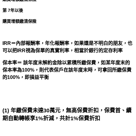
第
7
年以後
購買增額繳清保險
IRR＝內部報酬率，年化報酬率，如果還是不明白的朋友，也
可以把IRR視為保單的真實利率，相當於銀行的定存利率
保本率＝
該年度末解約金除以累積所繳保費，如某年度末的
保本率為100%，則代表保戶在該年度末時，可拿回所繳保費
的100%，即損益平衡
(
1)
年繳保費未達30萬元，無高保費折扣，保費首、續
期自動轉帳享
1%
折減，共計
1%
保費折扣