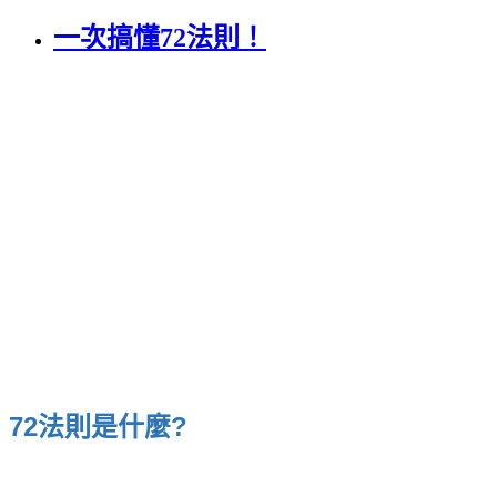
一次搞懂72法則！
72法則是什麼?