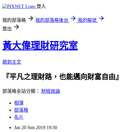
登入
我的部落格
我的部落格後台
我的帳號
登出
黃大偉理財研究室
跳到主文
『平凡之理財路，也能邁向財富自由』
部落格全站分類：
財經政論
相簿
部落格
名片
Jan
20
Sun
2019
19:30