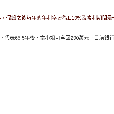
存，假設之後每年的年利率皆為1.10%及複利期間是
65.5，代表65.5年後，富小姐可拿回200萬元。目前