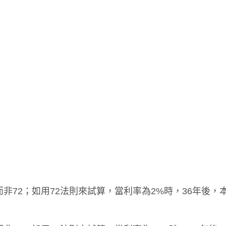
0而非72；如用72法則來試算，當利率為2%時，36年後