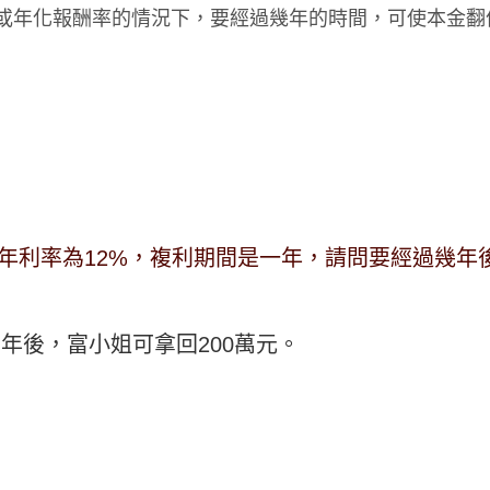
率或年化報酬率的情況下，要經過幾年的時間，可使本金翻
，年利率為12%，複利期間是一年，請問要經過幾年後
表６年後，富小姐可拿回200萬元。