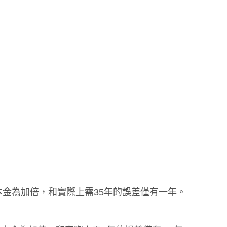
，本金為加倍，和實際上需35年的誤差僅有一年。