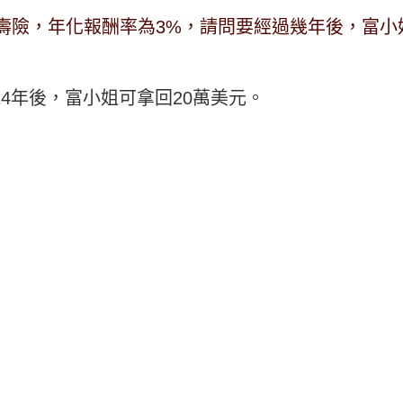
壽險，年化報酬率為3%，請問要經過幾年後，富小姐
表24年後，富小姐可拿回20萬美元。