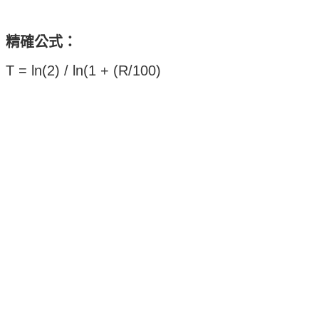
精確公式：
T = ln(2) / ln(1 + (R/100)