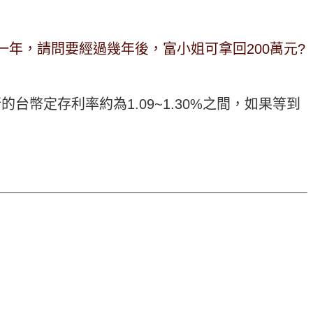
一年，請問要經過幾年後，富小姐可拿回200萬元?
銀行的台幣定存利率約為1.09~1.30%之間，如果等到