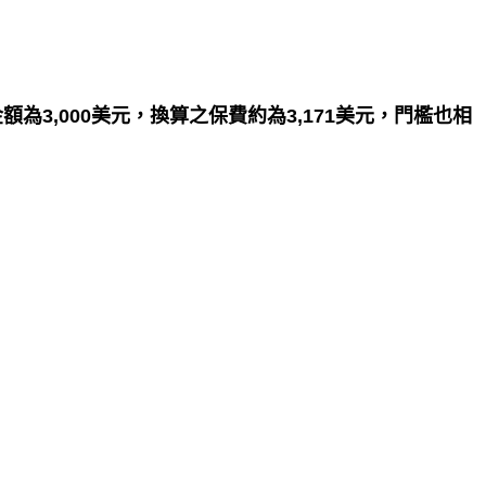
額為3,000美元，換算之保費約為3,171美元，門檻也相