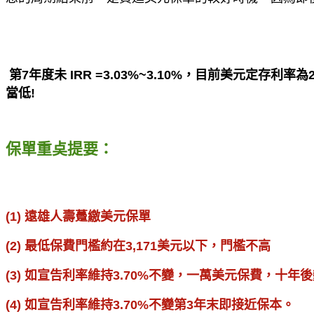
第7年度未 IRR =3.03%~3.10%，目前美元定存利率為2.1
當低!
保單重奌提要：
(1) 遠雄人壽躉繳美元保單
(2) 最低保費門檻約在3,171美元以下，門檻不高
(3) 如宣告利率維持3.70%不變，一萬美元保費，十年後
(4) 如宣告利率維持3.70%不變第3年末即接近保本。