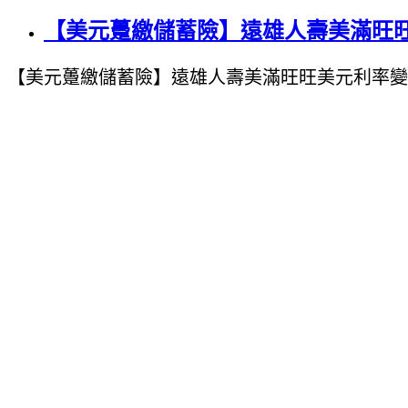
【美元躉繳儲蓄險】遠雄人壽美滿旺旺
【美元躉繳儲蓄險】遠雄人壽美滿旺旺美元利率變動型