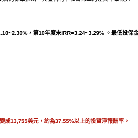
0~2.30%，第10年度末IRR=3.24~3.29% 。
最低投保金
變成13,755美元，約為37.55%以上的投資淨報酬率。