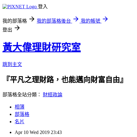
登入
我的部落格
我的部落格後台
我的帳號
登出
黃大偉理財研究室
跳到主文
『平凡之理財路，也能邁向財富自由』
部落格全站分類：
財經政論
相簿
部落格
名片
Apr
10
Wed
2019
23:43