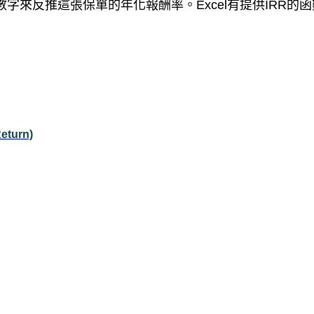
來反推這張保單的年化報酬率。Excel有提供IRR的
turn)