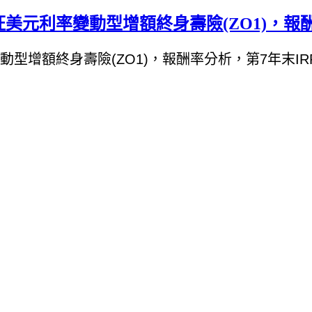
美元利率變動型增額終身壽險(ZO1)，報
增額終身壽險(ZO1)，報酬率分析，第7年末IRR為