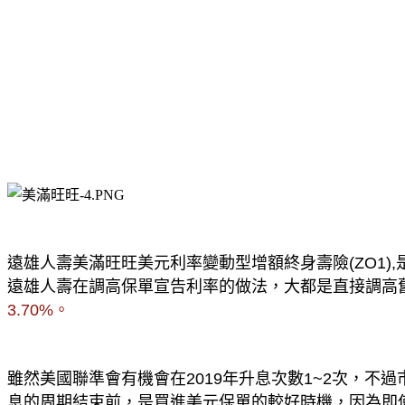
遠雄人壽美滿旺旺美元利率變動型增額終身壽險(ZO1),是2
遠雄人壽在調高保單宣告利率的做法，大都是直接調高舊
3.70%。
雖然美國聯準會有機會在2019年升息次數1~2次，
息的周期結束前，是買進美元保單的較好時機，因為即