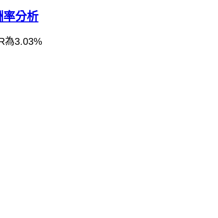
酬率分析
3.03%