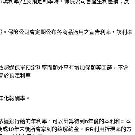
(市場利率)低於預定利率時，保險公司會產生利差損；反
保證。保險公司會定期公布各商品適用之宣告利率，該利率
效超過保單預定利率而額外享有增加保額等回饋，不會
高於預定利率
年化報酬率。
據銀行給的年利率，可以計算得到n年後的本利和= 本
後或10年末後所會拿到的總解約金。IRR利用折現率的方