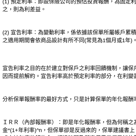
(1) 預定利率：即設保險公司的預估投資報酬，為固
之，則為利差益。
(2) 宣告利率：為變動利率，係依據該保單所屬帳戶
之適用期間會依商品設計有所不同(常見為1個月或1年)
宣告利率之目的在於建立對保戶之利率回饋機制，讓保
因而提前解約。宣告利率高於預定利率的部分，在利變
分析保單報酬率的最好方式，只是計算保單的年化報酬
ＩＲＲ（內部報酬率）：即是年化報酬率，但為何稱之
金*(1+年利率)^n，但保單卻是反過來的，保單建議