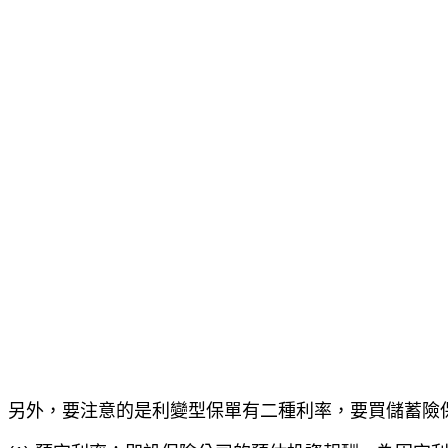
另外，要注意的是利變型保單有二種利率，要買儲蓄險