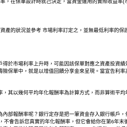
定利率，在保單設計時就己決定，當資金運用的實際收益率
累積資產的狀況並參考 市場利率訂定之，並無最低利率的
。
戶得於市場利率上升時，可能因該保單對應之資產投資績
壽險保單中，就是以增值回饋分享金來呈現。當宣告利率
率，其以幾何平均年化報酬率為計算方式，而非算術平均
為內部報酬率呢？銀行定存是把一筆資金存入銀行帳戶，依
書上，不會告訴您真實的年化報酬率，但它會給你在第6年末