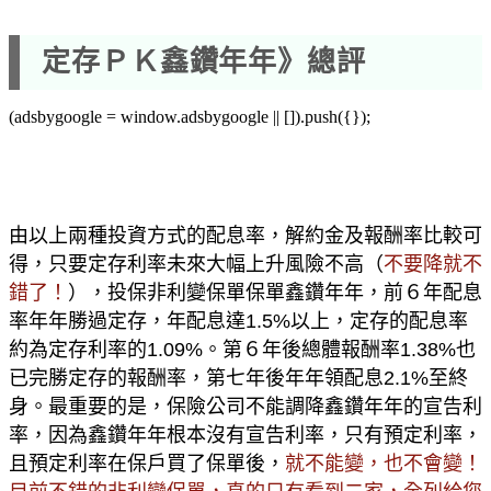
定存ＰＫ鑫鑽年年》總評
(adsbygoogle = window.adsbygoogle || []).push({});
由以上兩種投資方式的配息率，解約金及報酬率比較可
得，只要定存利率未來大幅上升風險不高（
不要降就不
錯了！
），投保非利變保單保單鑫鑽年年，前６年配息
率年年勝過定存，年配息達1.5%以上，定存的配息率
約為定存利率的1.09%。第６年後總體報酬率1.38%也
已完勝定存的報酬率，第七年後年年領配息2.1%至終
身。最重要的是，保險公司不能調降鑫鑽年年的宣告利
率，因為鑫鑽年年根本沒有宣告利率，只有預定利率，
且預定利率在保戶買了保單後，
就不能變，也不會變！