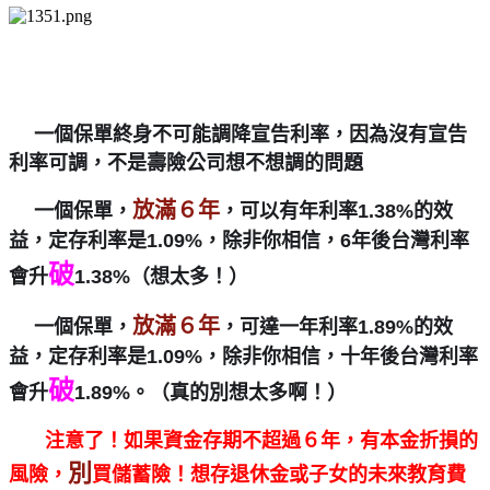
一個保單終身不可能調降宣告利率，因為沒有宣告
✳️
利率可調，不是壽險公司想不想調的問題
放滿６年
一個保單，
，可以有年利率1.38%的效
✳️
益，定存利率是1.09%，除非你相信，6年後台灣利率
破
會升
1.38%（想太多！）
放滿６年
一個保單，
，可達一年利率1.89%的效
✳️
益，定存利率是1.09%，除非你相信，十年後台灣利率
破
會升
1.89%。（真的別想太多啊！）
注意了！
如果資金存期不超過６年，有本金折損的
❌
別
風險，
買儲蓄險！想存退休金或子女的未來教育費