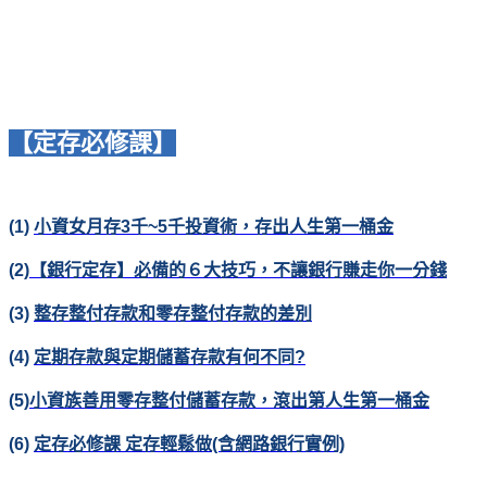
【定存必修課】
(1)
小資女月存3千~5千投資術，存出人生第一桶金
(2)
【銀行定存】必備的６大技巧，不讓銀行賺走你一分錢
(3)
整存整付存款和零存整付存款的差別
(4)
定期存款與定期儲蓄存款有何不同?
(5)
小資族善用零存整付儲蓄存款，滾出第人生第一桶金
(6)
定存必修課 定存輕鬆做(含網路銀行實例)