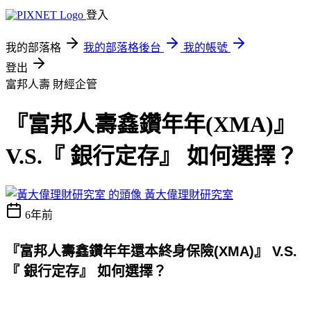
登入
我的部落格
我的部落格後台
我的帳號
登出
富邦人壽
財經企管
『富邦人壽鑫鑽年年(XMA)』
V.S.『 銀行定存』 如何選擇？
黃大偉理財研究室
6年前
『富邦人壽鑫鑽年年還本終身保險(XMA)』 V.S.
『 銀行定存』 如何選擇？