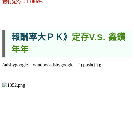
銀行定存：1.095%
報酬率大ＰＫ》
定存V.S. 鑫鑽
年年
(adsbygoogle = window.adsbygoogle || []).push({});