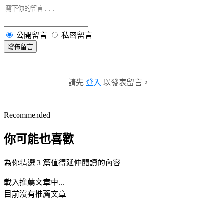
公開留言
私密留言
發佈留言
請先
登入
以發表留言。
Recommended
你可能也喜歡
為你精選 3 篇值得延伸閱讀的內容
載入推薦文章中...
目前沒有推薦文章