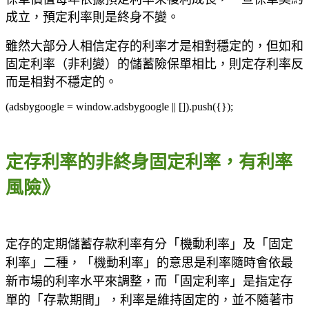
成立，預定利率則是終身不變。
雖然大部分人相信定存的利率才是相對穩定的，但如和
固定利率（非利變）的儲蓄險保單相比，則定存利率反
而是相對不穩定的。
(adsbygoogle = window.adsbygoogle || []).push({});
定存利率的非終身固定利率，有利率
風險》
「
」
「
定存的定期儲蓄存款利率有分
機動利率
及
固定
」
「
」
利率
二種，
機動利率
的意思是利率隨時會依最
「
」
新市場的利率水平來調整，而
固定利率
是指定存
「存款
」
單的
期間
，利率是維持固定的，並不隨著市