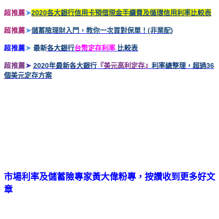
超推薦
2020各大銀行信用卡預借現金手續費及循環信用利率比較表
➤
超推薦
儲蓄險理財入門，教你一次買對保單！(非業配)
➤
超推薦
最新
各大銀行
台幣定存利率
比較表
➤
超推薦
➤
2020
年最新各大銀行
『美元高利定存』
利率總整理
，超過36
個美元定存方案
市場利率及儲蓄險專家黃大偉粉專，按讚收到更多好文
章