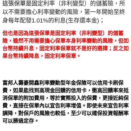
這張保單是固
定利率（非利變型）的儲蓄險，所
以不需要擔心利率變動的風險，第一年開始至終
身每年配發1.01%的利息(生存還本金)；
但也是因為這張保單是固
定利率（非利變型）的儲蓄
險，雖然不用需要擔心保單本身利率變動的風險，但如
台幣持續升息，固定利率保單就不是好的選擇；反之如
果台幣持續降息，固定利率保單。
富邦人壽豪開鑫利率變動型年金保險可以信用卡刷保
費，如果能找到高現金回饋的信用卡，衝高回饋率來抵
消保單的附加費用，等於實際投入的保費，更接近純保
費，直接在保單內以宣告利率增值。即使未來宣告利率
調降，對保戶的風險也較低，至少可以確保投資報酬率
可以勝過定存。