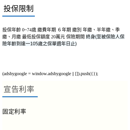
投保限制
投保年齡
0~74歳
繳費年期
６年期
繳別
年繳、半年繳、季
繳、月繳
最低投保額度
20萬元
保險期間
終身
(
至被保險人保
險年齡到達一
105
歲之保單週年日止
)
(adsbygoogle = window.adsbygoogle || []).push({});
宣告利率
固定利率