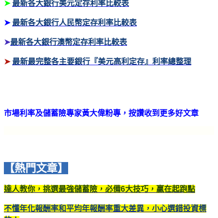
➤
最新
各大銀行美元定存利率比較表
➤
最新
各大銀行人民幣定存利率比較表
➤
最新
各大銀行澳幣定存利率比較
表
➤
最新
最完整各主要銀行『美元高利定存』利率總整理
市場利率及儲蓄險專家黃大偉粉專，按讚收到更多好文章
【熱門文章】
達人教你，挑選最強儲蓄險，必備6大技巧，贏在起跑點
不懂年化報酬率和平均年報酬率重大差異，小心選錯投資標