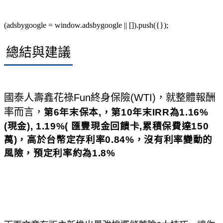
(adsbygoogle = window.adsbygoogle || []).push({});
總結與建議
國泰人壽鑫花祿Fun終身保險(WTI)，
就整體報酬
率而言，
第6年末保本,，第10年末IRR為1.16%
(現金), 1.19%( 匯豐現金回饋卡,累積保費達150
萬)，高於台幣定存利率0.84%，沒有利率變動的
風險，
預定利率約為1.8%