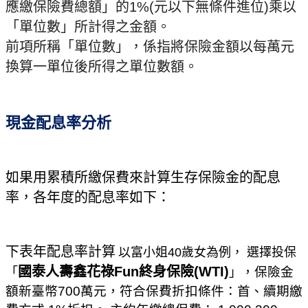
應繳保險費總額」的1%(元以下無條件進位)乘以
「單位數」所計得之金額。
前項所稱「單位數」，係指將保險金額以每萬元
換算一單位後所得之單位數額。
現金配息率分析
如果用累積所繳保費來計算生存保險金的配息
率，各年度的配息率如下：
下表年配息率計算
以富小姐
40
歲女為例， 選擇投保
國泰人壽鑫花祿Fun終身保險(WTI)
，保險金
「
」
額新臺幣700萬元，符合保費折扣條件：首、續期繳