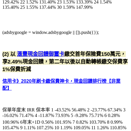
129.42% 22 1.52% 131.40% 23 1.53% 133.39% 24 1.54%
135.40% 25 1.55% 137.44% 30 1.59% 147.99%
(adsbygoogle = window.adsbygoogle || []).push({});
(2) 以
滙豐現金回饋御璽卡
繳交首年保險費150萬元，
享2.49%現金回饋，第二年以後以自動轉帳繳交保費享
1%保費折減
信用卡》2020年刷卡繳保費神卡，現金回饋排行榜【非業
配】
保單年度末 IRR 保本率 1 -43.52% 56.48% 2 -23.77% 67.34% 3
-16.02% 71.47% 4 -11.87% 73.93% 5 -9.28% 75.71% 6 0.28%
100.96% 6年末+1D 0.56% 101.95% 7 0.82% 103.70% 8 0.99%
105.47% 9 1.11% 107.25% 10 1.19% 109.05% 11 1.26% 110.85%