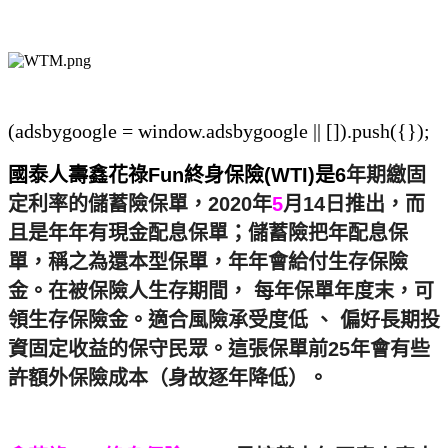
(adsbygoogle = window.adsbygoogle || []).push({});
國泰人壽鑫花祿Fun終身保險(WTI)是6
年期繳固
定利率的儲蓄險保單，2020年
5
月14日推出，而
且是年年有現金配息保單；儲蓄險把年配息保
單，稱之為還本型保單，年年會給付生存保險
金。在被保險人生存期間， 每年保單年度末，可
領生存保險金。適合風險承受度低 、 偏好長期投
資固定收益的保守民眾。這張保單前25年會有些
許額外保險成本（身故逐年降低）。