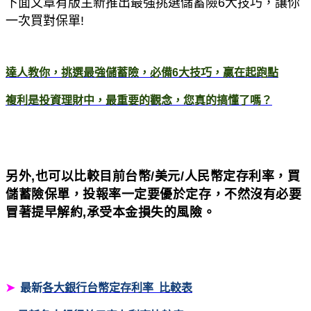
下面文章有版主新推出最強挑選儲蓄險6大技巧，讓你
一次買對保單!
達人教你，挑選最強儲蓄險，必備6大技巧，贏在起跑點
複利是投資理財中，最重要的觀念，您真的搞懂了嗎？
另外,也可以比較目前台幣/美元/人民幣定存利率，買
儲蓄險保單，投報率一定要優於定存，不然沒有必要
冒著提早解約,承受本金損失的風險。
➤
最新
各大銀行台幣定存利率
比較表