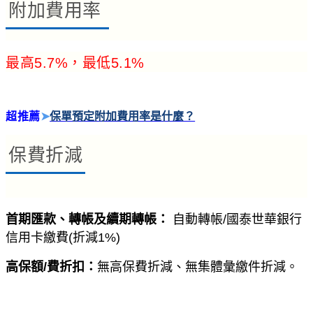
附加費用率
最高5.7%，最低5.1%
超推薦
➤
保單預定附加費用率是什麼？
保費折減
首期匯款、轉帳及續期轉帳：
自動轉帳/國泰世華銀行
信用卡繳費(折減1%)
高保額/費折扣：
無高保費折減、無集體彙繳件折減。