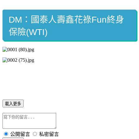
DM：國泰人壽鑫花祿Fun終身
保險(WTI)
載入更多
公開留言
私密留言