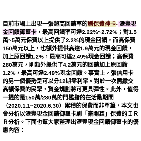
目前市場上出現一張超高回饋率的
刷保費神卡
-
滙豐現
金回饋御璽卡
，最高回饋率可達2.22%~2.72%；對1.5
萬~5萬元保費以上提供了2.2%的現金回饋，而高保費
150萬元以上，也額外提供高達1.9萬元的現金回饋，
加上原回饋1.2%，最高可達2.49%現金回饋；高保費
280萬元，則額外提供了4.2萬元的回饋加上原回饋
1.2%，最高可達2.49%現金回饋。事實上，張信用卡
的另一個優勢是可以分12期零利率。對於一次需繳交
高額保費的民眾，資金規劃將可更具彈性。
此外，值得
一提的是150萬/280萬的門檻指的在活動期間
（2020.1.1~2020.6.30）累積的保費而非單筆，本文也
會分析以
滙豐現金回饋御璽卡刷「豪開鑫」保費的ＩＲ
Ｒ分析。下面也幫大家整理出滙豐現金回饋御璽卡的優
惠內容：