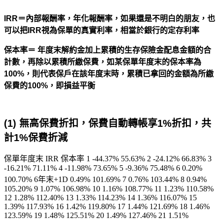
IRR＝內部報酬率，年化報酬率，如果還是不明白的朋友，也
可以把IRR視為保單的真實利率，相當於銀行的定存利率
保本率＝
年度末解約金加上累積的生存保險金配息金額的合
計數，再除以累積所繳保費，如某保單年度末的保本率為
100%，則代表保戶在該年度末時，累積已拿回的金額為所繳
保費的100%，即損益平衡
(1)
無高保費折扣，保費自動轉帳享1%折扣，共
計1%保費折減
保單年度末 IRR 保本率 1 -44.37% 55.63% 2 -24.12% 66.83% 3
-16.21% 71.11% 4 -11.98% 73.65% 5 -9.36% 75.48% 6 0.20%
100.70% 6年末+1D 0.49% 101.69% 7 0.76% 103.44% 8 0.94%
105.20% 9 1.07% 106.98% 10 1.16% 108.77% 11 1.23% 110.58%
12 1.28% 112.40% 13 1.33% 114.23% 14 1.36% 116.07% 15
1.39% 117.93% 16 1.42% 119.80% 17 1.44% 121.69% 18 1.46%
123.59% 19 1.48% 125.51% 20 1.49% 127.46% 21 1.51%