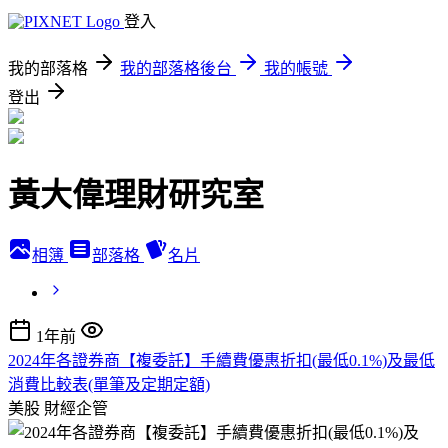
登入
我的部落格
我的部落格後台
我的帳號
登出
黃大偉理財研究室
相簿
部落格
名片
1年前
2024年各證券商【複委託】手續費優惠折扣(最低0.1%)及最低
消費比較表(單筆及定期定額)
美股
財經企管