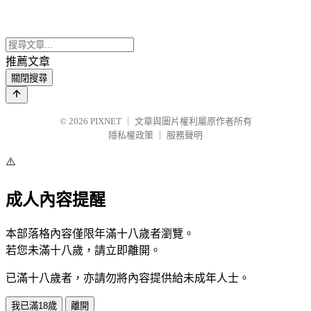
推薦文章
關閉搜尋
© 2026
PIXNET
｜
文章與圖片權利屬原作者所有
隱私權政策
｜
服務聲明
⚠️
成人內容提醒
本部落格內容僅限年滿十八歲者瀏覽。
若您未滿十八歲，請立即離開。
已滿十八歲者，亦請勿將內容提供給未成年人士。
我已滿18歲
離開