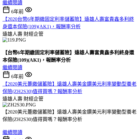
繼續閱讀
6年前
【2020台幣6年期繳固定利率儲蓄險】遠雄人壽富貴鑫多利終
身還本保險(109)(AK1)，報酬率分析
遠雄人壽
財經企管
【台幣6年期繳固定利率儲蓄險】遠雄人壽富貴鑫多利終身還
本保險(109)(AK1)，報酬率分析
繼續閱讀
6年前
【2020美元躉繳儲蓄險】遠雄人壽美金鑽美元利率變動型養老
保險(ZH2S30)值得買嗎？報酬率分析
遠雄人壽
財經企管
【2020美元躉繳儲蓄險】遠雄人壽美金鑽美元利率變動型養老
保險(ZH2S30)值得買嗎？報酬率分析
繼續閱讀