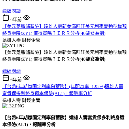
繼續閱讀
6年前
【美元躉繳儲蓄險】遠雄人壽新美滿旺旺美元利率變動型增額
終身壽險(ZY1) 值得買嗎？ＩＲＲ分析(40歲女為例)
遠雄人壽
財經企管
【美元躉繳儲蓄險】遠雄人壽新美滿旺旺美元利率變動型增額
終身壽險(ZY1) 值得買嗎？ＩＲＲ分析
(40歲女為例)
繼續閱讀
6年前
【台幣6年期繳固定利率儲蓄險】(年配息率=1.92%)遠雄人壽
富貴保多利終身還本保險(AL1)，報酬率分析
遠雄人壽
財經企管
【台幣6年期繳固定利率儲蓄險】遠雄人壽富貴保多利終身還
本保險(AL1)，報酬率分析