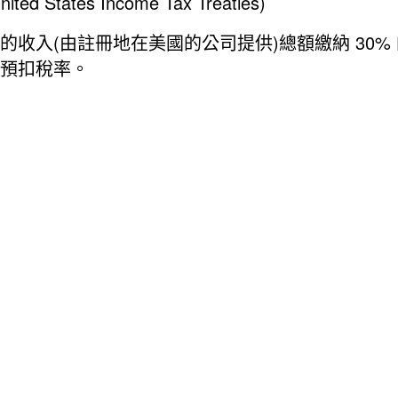
States Income Tax Treaties)
收入(由註冊地在美國的公司提供)總額繳納 30%
預扣稅率。