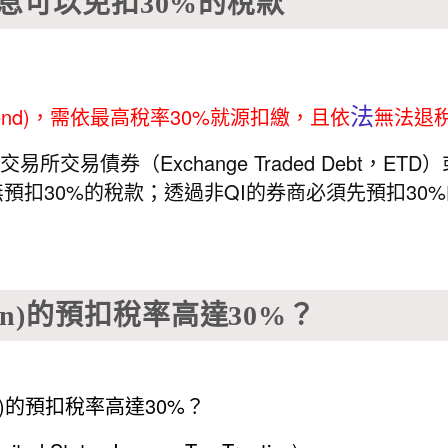
的配息可以免扣30%的稅款
法
end)，需依最高稅率30%就源扣繳，且依
無法退
券（Exchange Traded Debt，ETD）或
無預扣30%的稅款；透過非QI的券商必須先預扣3
en)的預扣稅率高達30%？
n)的預扣稅率高達30%？