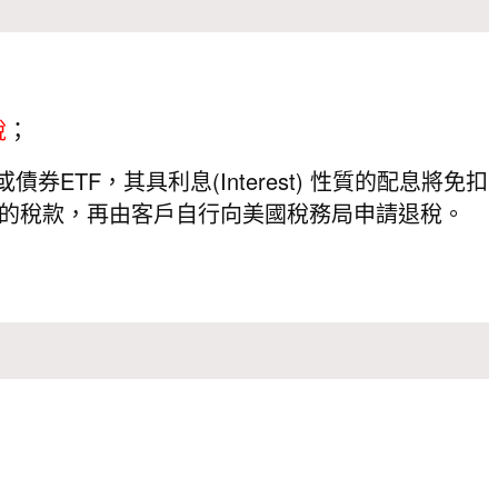
稅
；
債券ETF，其具利息(Interest) 性質的配息將免扣
0%的稅款，再由客戶自行向美國稅務局申請退稅。