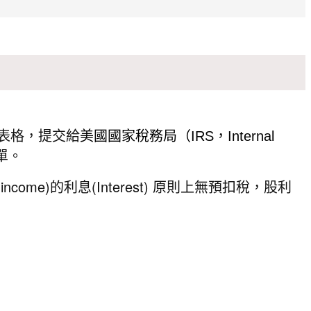
N表格，提交給
美國國家稅務局（IRS，Internal
單。
st income)的利息(Interest) 原則上無預扣稅，股利