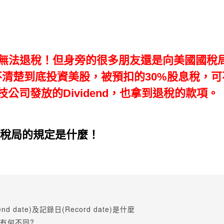
是依法無法退稅！但身旁的很多朋友還是向美國國稅局
直搞不清楚到底投資美股，被預扣的30%股息稅
公司發放的Dividend，也拿到退稅的款項。
稅局的規定是什麼！
nd date)及記錄日(Record date)是什麼
，有何不同?