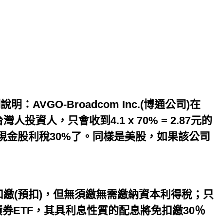
AVGO-Broadcom Inc.(博通公司)在
投資人，只會收到4.1 x 70% = 2.87元的
金股利稅30%了。同樣是美股，如果該公司
扣繳(預扣)，但無須繳無需繳納資本利得稅；只
）或債券ETF，其具利息性質的配息將免扣繳30％