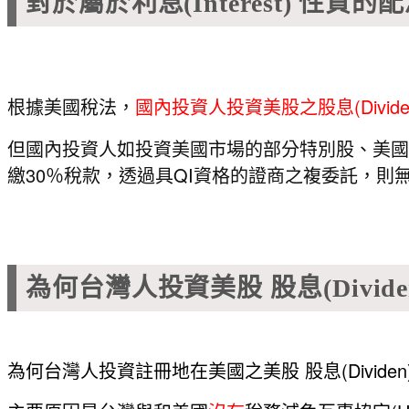
對於屬於利息(Interest) 性質
根據美國稅法，
國內投資人投資美股之股息(Divid
但國內投資人如投資美國市場的部分特別股、美國交易所交易債
繳30％稅款，透過具QI資格的證商之複委託，則
為何台灣人投資美股 股息(Divid
為何台灣人投資註冊地在美國之美股 股息(Divide