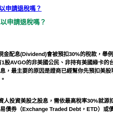
稅可以申請退稅嗎？
稅可以申請退稅嗎？
(Dividend)會被預扣30%的稅款，舉例說明：
持有1股AVGO的非美國公民、非持有美國綠卡的台灣人
息，最主要的原因是證商已經幫你先預扣美股現
%。
資人投資美股之股息，需依最高稅率30%就源
Exchange Traded Debt，ETD