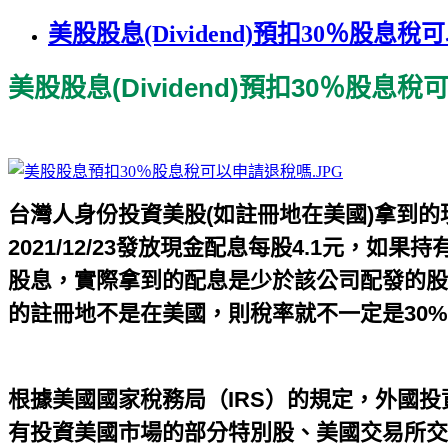
美股股息(Dividend)預扣30％股息
美股股息(Dividend)預扣30％股息
台灣人身份投資美股(如註冊地在美國)拿到的現金配息
2021/12/23發放現金配息每股4.1元，如果
股息，實際拿到的配息是少於該公司配發的股
的註冊地不是在美國，則稅率就不一定是30
根據美國國家稅務局（IRS）的規定，外國投
有投資美國市場的部分特別股、美國交易所交易債券（