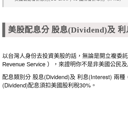
美股配息分 股息(Dividend)及 利息(
以台灣人身份去投資美股的話，無論是開立複委託或
，來證明你不是非美國公民及居
Revenue Service ）
配息類別分 股息(Dividend)及 利息(Interest) 兩
(Dividend)配息須扣美國股利稅30%。