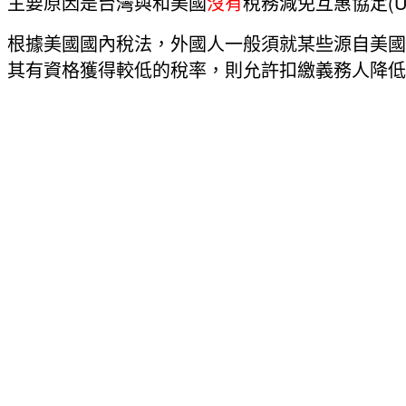
主要原因是台灣與和美國
沒有
稅務減免互惠協定(United 
根據美國國內稅法，外國人一般須就某些源自美國的
其有資格獲得較低的稅率，則允許扣繳義務人降低