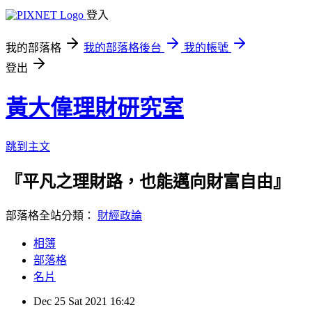
登入
我的部落格
我的部落格後台
我的帳號
登出
黃大偉理財研究室
跳到主文
『平凡之理財路，也能邁向財富自由』
部落格全站分類：
財經政論
相簿
部落格
名片
Dec
25
Sat
2021
16:42