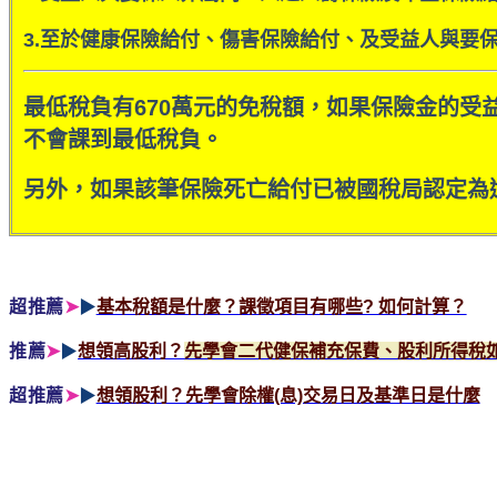
3.至於健康保險給付、傷害保險給付、及受益人與要
最低稅負有670萬元的免稅額，如果保險金的受益
不會課到最低稅負。
另外，如果該筆保險死亡給付已被國稅局認定為
超推薦
➤
▶
基本稅額是什麼？課徵項目有哪些? 如何計算？
推薦
➤
▶
想領高股利？
先學會二代健保補充保費、股利所得稅
超推薦
➤
▶
想領股利？先學會除權(息)交易日及基準日是什麼