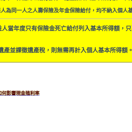
保人為同一人之人壽保險及年金保險給付，均不納入個人基本
人當年度只有保險金死亡給付列入基本所得額，只要保險
遺產並課徵遺產稅，則無需再計入個人基本所得額
如何影響現金殖利率