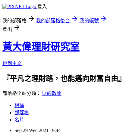
登入
我的部落格
我的部落格後台
我的帳號
登出
黃大偉理財研究室
跳到主文
『平凡之理財路，也能邁向財富自由』
部落格全站分類：
財經政論
相簿
部落格
名片
Sep
29
Wed
2021
19:44