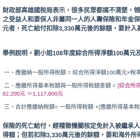
財政部高雄國稅局表示，很多民眾都搞不清楚，領
之受益人和要保人非屬同一人的人壽保險和年金保
元者，死亡給付扣除3,330萬元後的餘額，要計入
舉例說明，劉小姐108年度綜合所得淨額100萬元
一、應繳納一般所得稅額 = 綜合所得淨額100萬元×稅率12%
二、應繳所得基本稅額與一般所得稅額差額 =
[綜合所得
82,200元 ＝1,117,800元
三、合計應繳納稅額= 一般所得稅額 +(應繳所得基本稅額與
保險的死亡給付，經稽徵機關核定免計入被繼承人
得額；但若扣除3,330萬元後的餘額，要和海