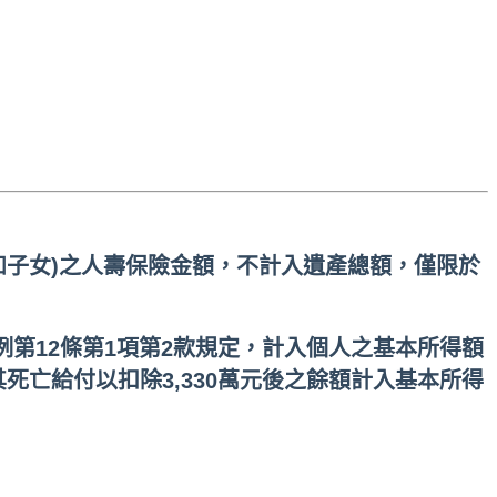
如子女)之人壽保險金額，不計入遺產總額，僅限於
第12條第1項第2款規定，計入個人之基本所得額
其死亡給付以扣除3,330萬元後之餘額計入基本所得