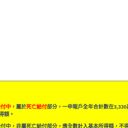
給付中
，屬於
死亡給付
部分，一申報戶全年合計數在3,33
得額。
付中，非屬死亡給付部分，應全數計入基本所得額，不得扣