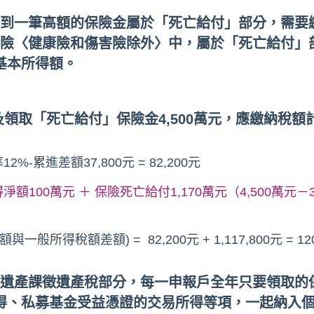
到一筆高額的保險金屬於「死亡給付」部分，需要繳
險〈健康險和傷害險除外〉中，屬於「死亡給付」部分
基本所得額。
及領取「死亡給付」保險金4,500萬元，應繳納稅額
-累進差額37,800元 = 82,200元
淨額100萬元 ＋ 保險死亡給付1,170萬元（4,500萬元－3,
一般所得稅額差額) = 82,200
元
+
1,117,800
元
= 1
遺產課徵遺產稅部分，每一申報戶全年只要領取的保險
外所得、私募基金受益憑證的交易所得等項，一起納入