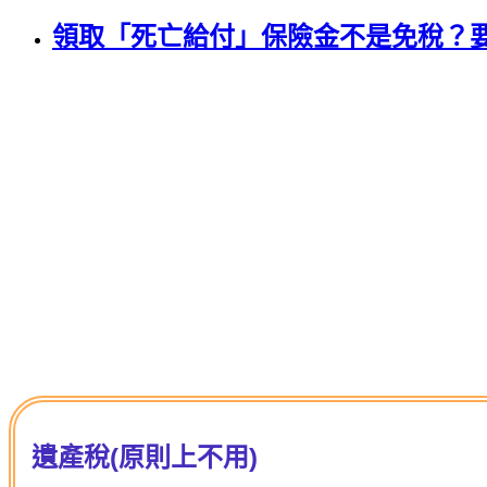
領取「死亡給付」保險金不是免稅？
遺產稅(原則上不用)