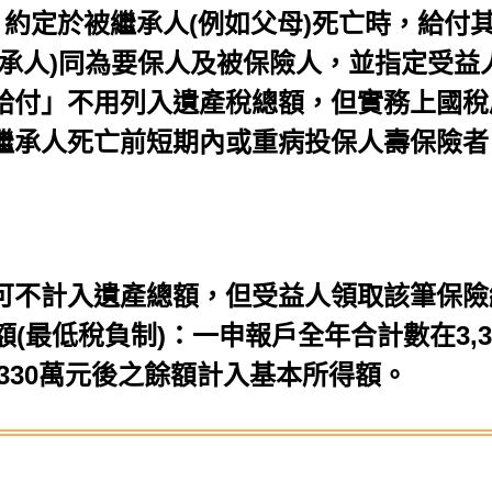
，約定於被繼承人(例如父母)死亡時，給付
承人)同為要保人及被保險人，並指定受益
給付」不用列入遺產稅總額，但實務上國稅
繼承人死亡前短期內或重病投保人壽保險者
可不計入遺產總額，但受益人領取該筆保險
(最低稅負制)：一申報戶全年合計數在3,
,330萬元後之餘額計入基本所得額。