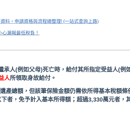
資料，申請資格與流程總整理! (一站式查詢上路)
小心漏報最低稅負！
繼承人(例如父母)死亡時，給付其所指定受益人(例
益人
所領取身故給付。
遺產總額，但該筆保險金額仍需依所得基本稅額條例
元以下者，免予計入基本所得額；超過3,330萬元者，