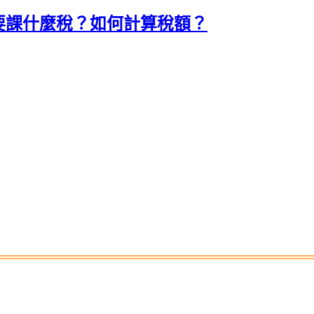
要課什麼稅？如何計算稅額？