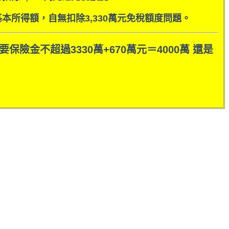
所得額，自無扣除3,330萬元免稅額度問題。
金不超過3330萬+670萬元＝4000萬 還是
。