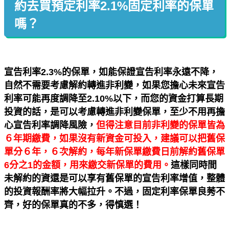
約去買預定利率2.1%固定利率的保單
嗎？
宣告利率2.3%的保單，如能保證宣告利率永遠不降，
自然不需要考慮解約轉進非利變，如果您擔心未來宣告
利率可能再度調降至2.10%以下，而您的資金打算長期
投資的話，是可以考慮轉進非利變保單，至少不用再擔
心宣告利率調降風險，
但得注意目前非利變的保單皆為
６年期繳費，如果沒有新資金可投入，建議可以把舊保
單分６年，６次解約，每年新保單繳費日前解約舊保單
6分之1的金額，用來繳交新保單的費用。
這樣同時間
未解約的資還是可以享有舊保單的宣告利率增值，整體
的投資報酬率將大幅拉升。不過，固定利率保單良莠不
齊，好的保單真的不多，得慎選！