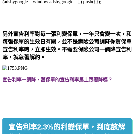
(adsbygoogle = window.adsbygoogle || []).push({});
另外宣告利率對每一張利變保單，一年只會變一次，和
每張保單的生效日有關，並不是壽險公司調降你買保單
宣告利率時，立即生效。不需要保險公司一調降宣告利
率，就急著解約。
宣告利率一調降，舊保單的宣告利率馬上跟著降嗎？
宣告利率2.3%的利變保單，到底該解