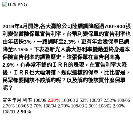
2019年4月開始,各大壽險公司陸續調降超過700~800張
利變儲蓄險保單宣告利率，台幣利變保單的宣告利率也
由年初快3%，一路調降至2.3%，更有年金險保單已調
降至2.15%，下表為新光人壽大好利率變動型終身還本
保險宣告利率的調整歷史，這張保單在宣告利率為
2.9%，有非常不錯的ＩＲＲ的表現，在宣告利率大降
後，ＩＲＲ也大幅滑落。類似這樣的保單，比比皆是，
民眾都要問該不該解約呢？以及解約後該買什麼保單
呢？
宣告年月 利率 108/09
2.30%
108/08 2.52% 108/07 2.52% 108/06
2.70% 108/05 2.70% 108/04 2.70% 108/03 2.90% 108/02 2.90%
2.90%
108/01