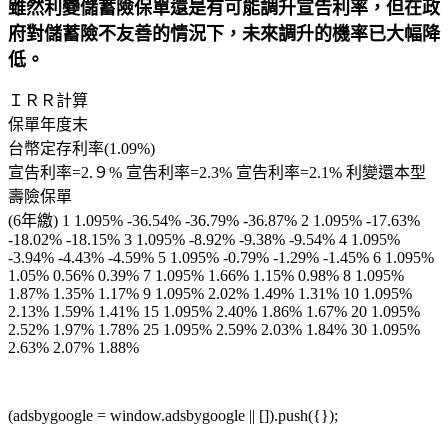
雖然利變儲蓄險保單還是有可能調升宣告利率，但在政
府對儲蓄險不友善的情況下，未來調升的機率已大幅降
低。
ＩＲＲ計算
保單年度末
台幣定存利率(1.09%)
宣告利率=2.９% 宣告利率=2.3% 宣告利率=2.1% 利變還本型
壽險保單
(6年繳) 1 1.095% -36.54% -36.79% -36.87% 2 1.095% -17.63%
-18.02% -18.15% 3 1.095% -8.92% -9.38% -9.54% 4 1.095%
-3.94% -4.43% -4.59% 5 1.095% -0.79% -1.29% -1.45% 6 1.095%
1.05% 0.56% 0.39% 7 1.095% 1.66% 1.15% 0.98% 8 1.095%
1.87% 1.35% 1.17% 9 1.095% 2.02% 1.49% 1.31% 10 1.095%
2.13% 1.59% 1.41% 15 1.095% 2.40% 1.86% 1.67% 20 1.095%
2.52% 1.97% 1.78% 25 1.095% 2.59% 2.03% 1.84% 30 1.095%
2.63% 2.07% 1.88%
(adsbygoogle = window.adsbygoogle || []).push({});