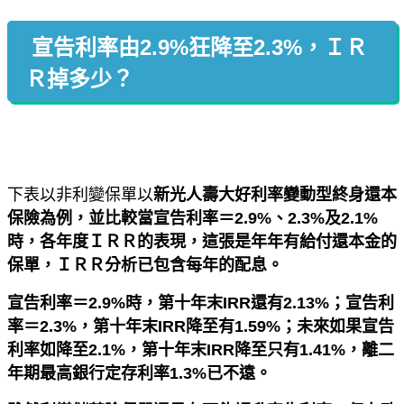
宣告利率由2.9%狂降至2.3%，ＩＲ
Ｒ掉多少？
下表以非利變保單以
新光人壽大好利率變動型終身還本
保險為例，並比較當宣告利率＝2.9%、2.3%及2.1%
時，各年度ＩＲＲ的表現，這張是年年有給付還本金的
保單，ＩＲＲ分析已包含每年的配息。
宣告利率＝2.9%時，第十年末IRR還有2.13%；宣告利
率＝2.3%，第十年末IRR降至有1.59%；未來如果宣告
利率如降至2.1%，第十年末IRR降至只有1.41%，離二
年期最高銀行定存利率1.3%已不遠。