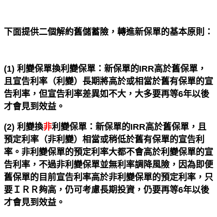
下面提供二個解約舊儲蓄險，轉進新保單的基本原則：
(1) 利變保單換利變保單：新保單的IRR高於舊保單，
且宣告利率（利變）長期將高於或相當於舊有保單的宣
告利率，但宣告利率差異如不大，大多要再等6年以後
才會見到效益。
(2) 利變換
非
利變保單：新保單的IRR高於舊保單，且
預定利率（非利變）相當或稍低於舊有保單的宣告利
率。非利變保單的預定利率大都不會高於利變保單的宣
告利率，不過非利變保單並無利率調降風險，因為即便
舊保單的目前宣告利率高於非利變保單的預定利率，只
要ＩＲＲ夠高，仍可考慮長期投資，仍要再等6年以後
才會見到效益。